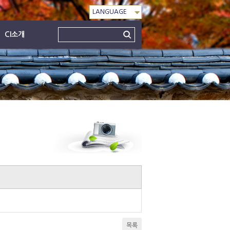
LANGUAGE
CI소개
본문
목록