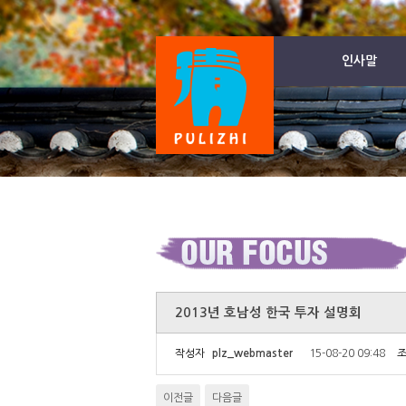
인사말
2013년 호남성 한국 투자 설명회
작성자
plz_webmaster
15-08-20 09:48
조
이전글
다음글