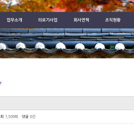
업무소개
의료기사업
회사연혁
조직현황
회
1,509회
댓글
0건