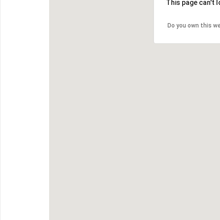
This page can't 
Do you own this w