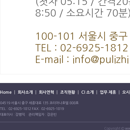
(첫차 05:15 / 간격2
8:50 / 소요시간 70분
100-101 서울시 중
TEL : 02-6925-1812
E-mail : info@pulizh
Home
회사소개
회사연혁
조직현황
CI 소개
업무 제휴
오시
04519 서울시 중구 세종대로 135 코리아나호텔 808호
TEL : 02-6925-1812 FAX : 02-6925-1819
대표이사 : 강병익 관리책임자 : 강은빈
Copyright ©
ww