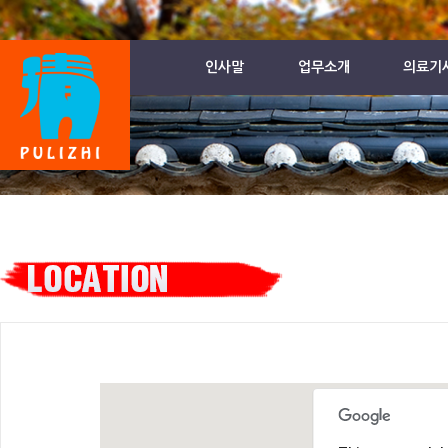
인사말
업무소개
의료기