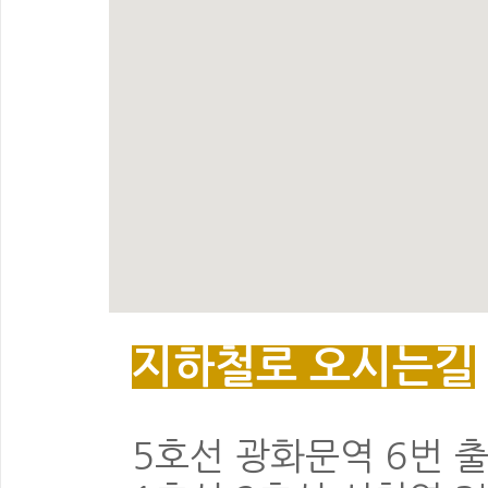
지하철로 오시는길
5호선 광화문역 6번 